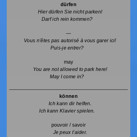
dürfen
Hier dürfen Sie nicht parken!
Darf ich rein kommen?
—
Vous n'êtes pas autorisé à vous garer ici!
Puis-je entrer?
may
You are not allowed to park here!
May I come in?
können
Ich kann dir helfen.
Ich kann Klavier spielen.
pouvoir / savoir
Je peux t'aider.