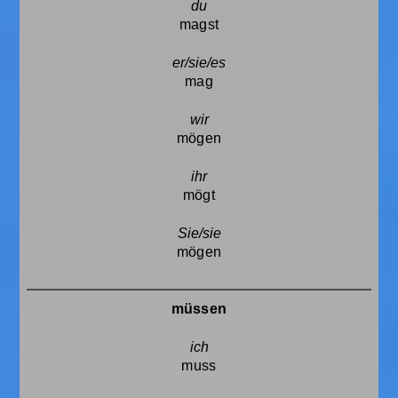
magst
mag
mögen
mögt
mögen
müssen
muss