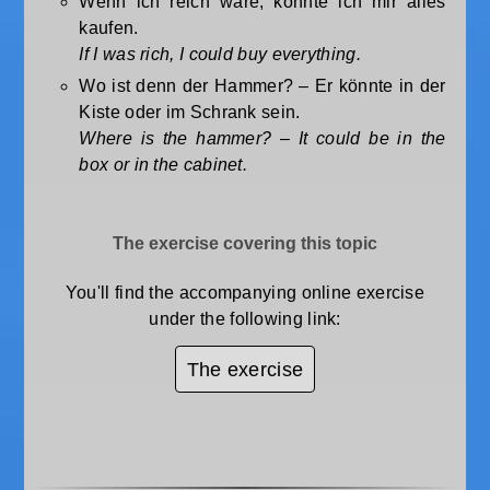
Wenn ich reich wäre, könnte ich mir alles
kaufen.
If I was rich, I could buy everything.
Wo ist denn der Hammer? – Er könnte in der
Kiste oder im Schrank sein.
Where is the hammer? – It could be in the
box or in the cabinet.
The exercise covering this topic
You'll find the accompanying online exercise
under the following link:
The exercise