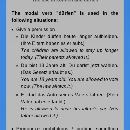
The modal verb "dürfen" is used in the
following situations:
Give a permission
Die Kinder dürfen heute länger aufbleiben.
(Ihre Eltern haben es erlaubt.)
The children are allowed to stay up longer
today. (Their parents allowed it.)
Du bist 18 Jahre alt. Du darfst jetzt wählen.
(Das Gesetz erlaubt es.)
You are 18 years old. You are allowed to vote
now. (The law allows it.)
Er darf das Auto seines Vaters fahren. (Sein
Vater hat es erlaubt.)
He is allowed to drive his father's car. (His
father allowed it.)
Pronounce prohibitions / prohibit something