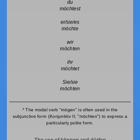
möchtest
möchte
möchten
möchtet
möchten
* The modal verb "mögen" is often used in the
subjunctive form (Konjunktiv II; "möchten") to express a
particularly polite form.
The use of können and dürfen