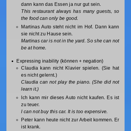
dann kann das Essen ja nur gut sein.
This restaurant always has many guests, so
the food can only be good.
Martinas Auto steht nicht im Hof. Dann kann
sie nicht zu Hause sein.
Martinas car is not in the yard. So she can not
be at home.
Expressing inability (können + negation)
Claudia kann nicht Klavier spielen. (Sie hat
es nicht gelernt.)
Claudia can not play the piano. (She did not
learn it.)
Ich kann mir dieses Auto nicht kaufen. Es ist
zu teuer.
I can not buy this car. It is too expensive.
Peter kann heute nicht zur Arbeit kommen. Er
ist krank.