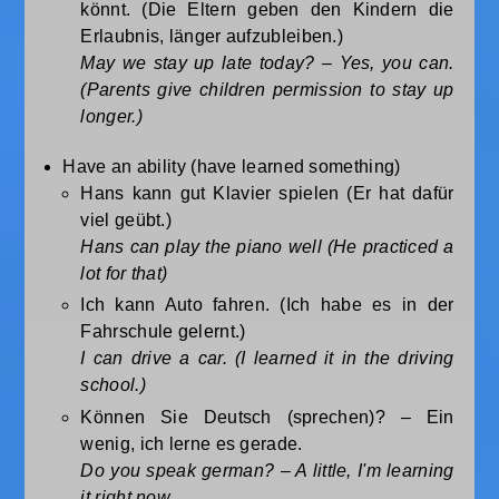
könnt. (Die Eltern geben den Kindern die
Erlaubnis, länger aufzubleiben.)
May we stay up late today? – Yes, you can.
(Parents give children permission to stay up
longer.)
Have an ability (have learned something)
Hans kann gut Klavier spielen (Er hat dafür
viel geübt.)
Hans can play the piano well (He practiced a
lot for that)
Ich kann Auto fahren. (Ich habe es in der
Fahrschule gelernt.)
I can drive a car. (I learned it in the driving
school.)
Können Sie Deutsch (sprechen)? – Ein
wenig, ich lerne es gerade.
Do you speak german? – A little, I'm learning
it right now.