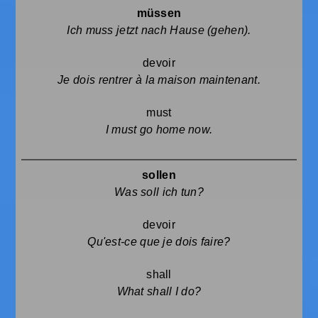
müssen
Ich muss jetzt nach Hause (gehen).
devoir
Je dois rentrer à la maison maintenant.
must
I must go home now.
sollen
Was soll ich tun?
devoir
Qu'est-ce que je dois faire?
shall
What shall I do?