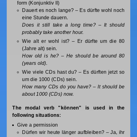
form (Konjunktiv II)
Dauert es noch lange? – Es dürfte wohl noch
eine Stunde dauern.
Does it still take a long time? – It should
probably take another hour.
Wie alt er wohl ist? – Er dürfte um die 80
(Jahre alt) sein.
How old is he? – He should be around 80
(years old).
Wie viele CDs hast du? – Es dürften jetzt so
um die 1000 (CDs) sein.
How many CDs do you have? – It should be
about 1000 (CDs) now.
The modal verb "können" is used in the
following situations:
Give a permission
Dürfen wir heute länger aufbleiben? – Ja, ihr