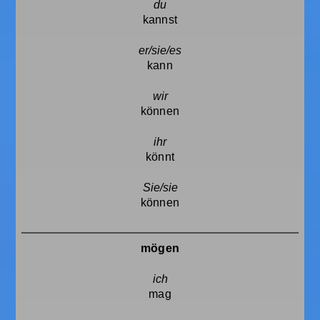
kannst
kann
können
könnt
können
mögen
mag