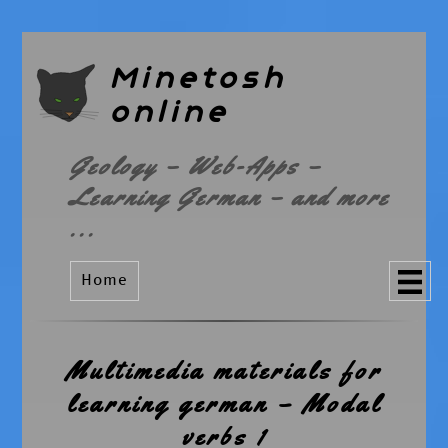
Minetosh
online
Geology – Web-Apps –
Learning German – and more
...
Home
Multimedia materials for
learning german – Modal
verbs 1