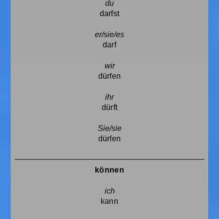
darfst
darf
dürfen
dürft
dürfen
können
kann