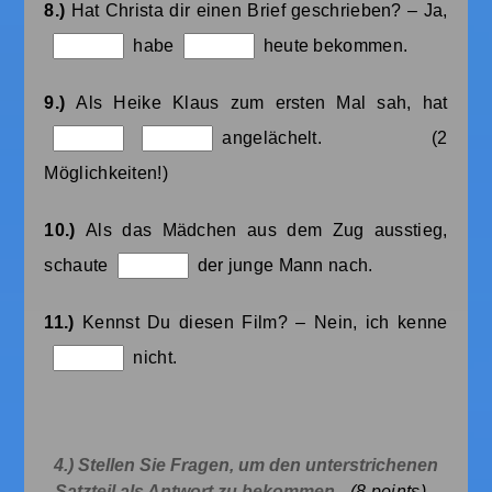
8.)
Hat Christa dir einen Brief geschrieben? – Ja,
habe
heute bekommen.
9.)
Als Heike Klaus zum ersten Mal sah, hat
angelächelt. (2
Möglichkeiten!)
10.)
Als das Mädchen aus dem Zug ausstieg,
schaute
der junge Mann nach.
11.)
Kennst Du diesen Film? – Nein, ich kenne
nicht.
4.) Stellen Sie Fragen, um den unterstrichenen
Satzteil als Antwort zu bekommen.
(8
points)