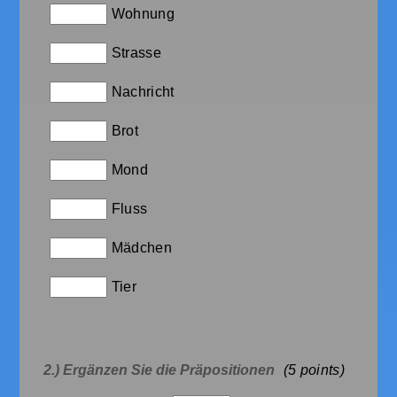
Wohnung
Strasse
Nachricht
Brot
Mond
Fluss
Mädchen
Tier
2.) Ergänzen Sie die Präpositionen
(5
points)