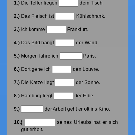
1.)
Die Teller liegen
dem Tisch.
2.)
Das Fleisch ist
Kühlschrank.
3.)
Ich komme
Frankfurt.
4.)
Das Bild hängt
der Wand.
5.)
Morgen fahre ich
Paris.
6.)
Dort gehe ich
den Louvre.
7.)
Die Katze liegt
der Sonne.
8.)
Hamburg liegt
der Elbe.
9.)
der Arbeit geht er oft ins Kino.
10.)
seines Urlaubs hat er sich
gut erholt.