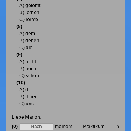
A) gelernt
B) lernen
C) lernte
(8)
A) dem
B) denen
C) die
(9)
A) nicht
B) noch
C) schon
(10)
A) dir
B) Ihnen
C) uns
Liebe Marion,
(0)
meinem Praktikum in