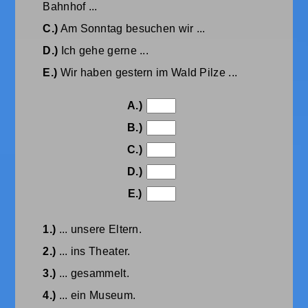
Bahnhof ...
C.)
Am Sonntag besuchen wir ...
D.)
Ich gehe gerne ...
E.)
Wir haben gestern im Wald Pilze ...
A.)
B.)
C.)
D.)
E.)
1.)
... unsere Eltern.
2.)
... ins Theater.
3.)
... gesammelt.
4.)
... ein Museum.