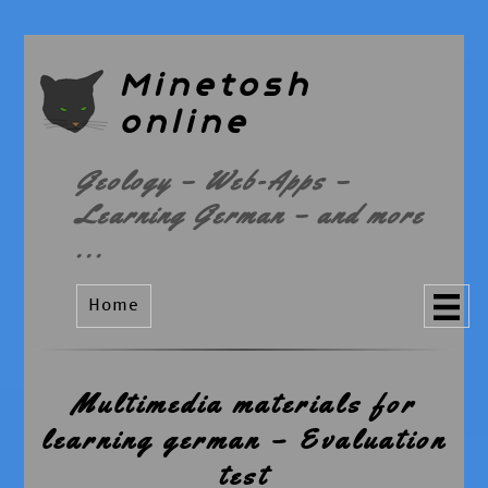
Minetosh
online
Geology – Web-Apps –
Learning German – and more
...
Home
Multimedia materials for
learning german – Evaluation
test