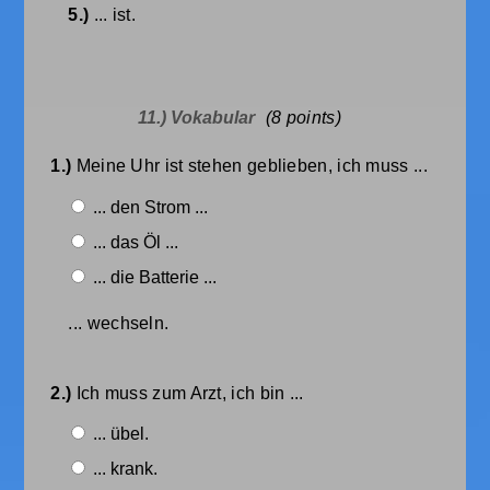
5.)
... ist.
11.) Vokabular
(8
points)
1.)
Meine Uhr ist stehen geblieben, ich muss ...
... den Strom ...
... das Öl ...
... die Batterie ...
... wechseln.
2.)
Ich muss zum Arzt, ich bin ...
... übel.
... krank.