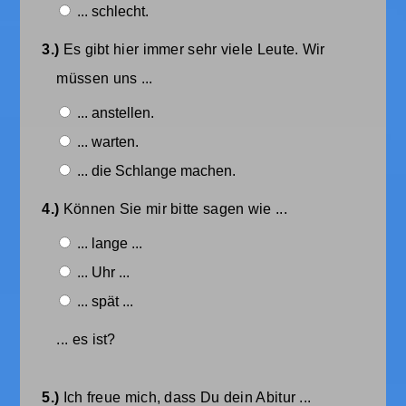
... schlecht.
3.)
Es gibt hier immer sehr viele Leute. Wir
müssen uns ...
... anstellen.
... warten.
... die Schlange machen.
4.)
Können Sie mir bitte sagen wie ...
... lange ...
... Uhr ...
... spät ...
... es ist?
5.)
Ich freue mich, dass Du dein Abitur ...