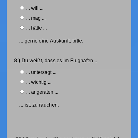
... will ...
... mag ...
... hätte ...
... gerne eine Auskunft, bitte.
8.)
Du weißt, dass es im Flughafen ...
... untersagt ...
... wichtig ...
... angeraten ...
... ist, zu rauchen.