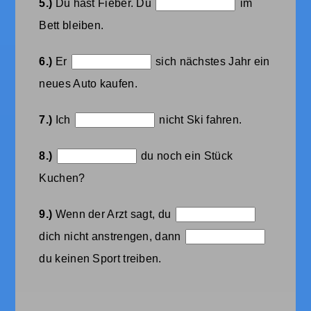
5.)
Du hast Fieber. Du
im
Bett bleiben.
6.)
Er
sich nächstes Jahr ein
neues Auto kaufen.
7.)
Ich
nicht Ski fahren.
8.)
du noch ein Stück
Kuchen?
9.)
Wenn der Arzt sagt, du
dich nicht anstrengen, dann
du keinen Sport treiben.