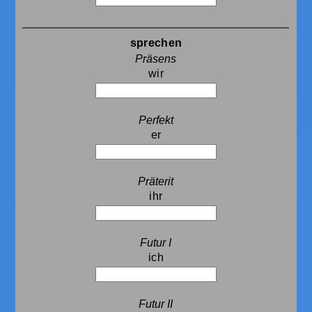
sprechen
wir
er
ihr
ich