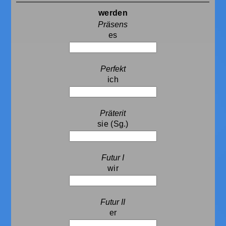
werden
es
ich
sie (Sg.)
wir
er