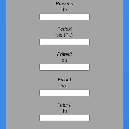
ihr
sie (Pl.)
du
wir
ihr