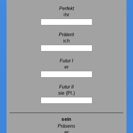
ihr
ich
er
sie (Pl.)
sein
er