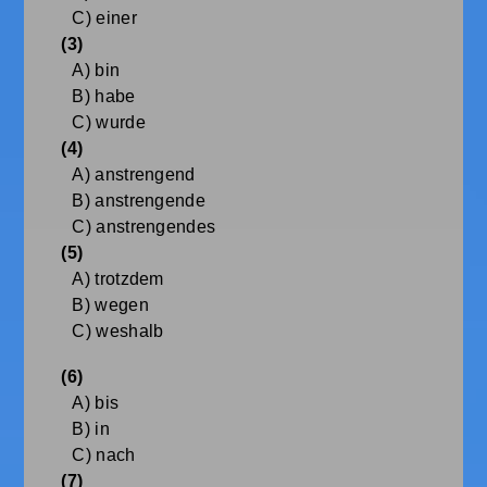
C) einer
(3)
A) bin
B) habe
C) wurde
(4)
A) anstrengend
B) anstrengende
C) anstrengendes
(5)
A) trotzdem
B) wegen
C) weshalb
(6)
A) bis
B) in
C) nach
(7)