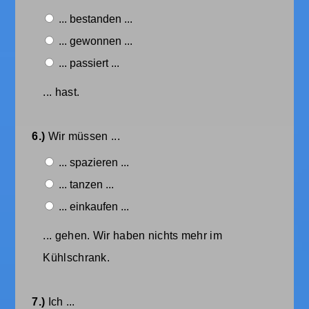
... bestanden ...
... gewonnen ...
... passiert ...
... hast.
6.)
Wir müssen ...
... spazieren ...
... tanzen ...
... einkaufen ...
... gehen. Wir haben nichts mehr im
Kühlschrank.
7.)
Ich ...