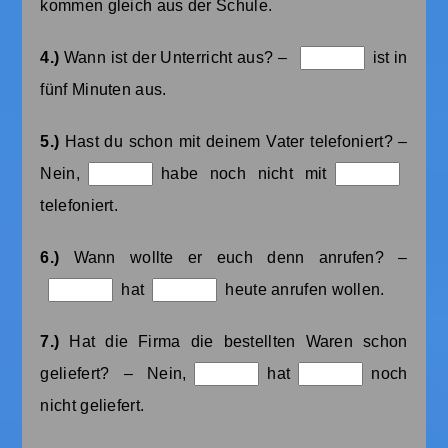
kommen gleich aus der Schule.
4.)
Wann ist der Unterricht aus? –
ist in
fünf Minuten aus.
5.)
Hast du schon mit deinem Vater telefoniert? –
Nein,
habe noch nicht mit
telefoniert.
6.)
Wann wollte er euch denn anrufen? –
hat
heute anrufen wollen.
7.)
Hat die Firma die bestellten Waren schon
geliefert? – Nein,
hat
noch
nicht geliefert.