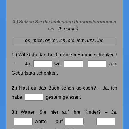
3.) Setzen Sie die fehlenden Personalpronomen
ein.
(5
points)
es, mich, er, ihr, ich, sie, ihm, uns, ihn
1.)
Willst du das Buch deinem Freund schenken?
– Ja,
will
zum
Geburtstag schenken.
2.)
Hast du das Buch schon gelesen? – Ja, ich
habe
gestern gelesen.
3.)
Warten Sie hier auf Ihre Kinder? – Ja,
warte auf
.