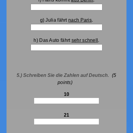
g) Julia fährt
nach Paris
.
h) Das Auto fährt
sehr schnell
.
5.) Schreiben Sie die Zahlen auf Deutsch.
(5
points)
10
21