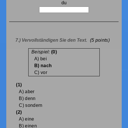
du
7.) Vervollständigen Sie den Text.
(5
points)
Beispiel:
(0)
A) bei
B) nach
C) vor
(1)
A) aber
B) denn
C) sondern
(2)
A) eine
B) einen