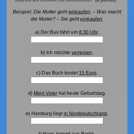
Beispiel: Die Mutter geht
einkaufen
. – Was macht
die Mutter? – Sie geht
einkaufen
.
a) Der Bus fährt um
8:30 Uhr
.
b) Ich möchte
verreisen
.
c) Das Buch kostet
15 Euro
.
d)
Mein Vater
hat heute Geburtstag.
e) Hamburg liegt
in Norddeutschland
.
f) Hans kommt
aus Berlin
.