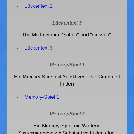
Lückentext 2
Lückentext 3
Die Modalverben "sollen" und "müssen"
Lückentext 3
Memory-Spiel 1
Ein Memory-Spiel mit Adjektiven: Das Gegenteil
finden
Memory-Spiel 1
Memory-Spiel 2
Ein Memory-Spiel mit Wörtern:
Zusammengesetzte Substantive bilden (Juni