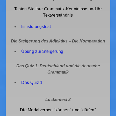
Testen Sie Ihre Grammatik-Kenntnisse und ihr
Textverständnis
Einstufungstest
Die Steigerung des Adjektivs – Die Komparation
Übung zur Steigerung
Das Quiz 1: Deutschland und die deutsche
Grammatik
Das Quiz 1
Lückentext 2
Die Modalverben "können" und "dürfen"