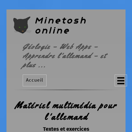
Minetosh
online
Géologie – Web Apps –
Apprendre l'allemand – et
plus ...
Accueil
Matériel multimédia pour
l'allemand
Textes et exercices